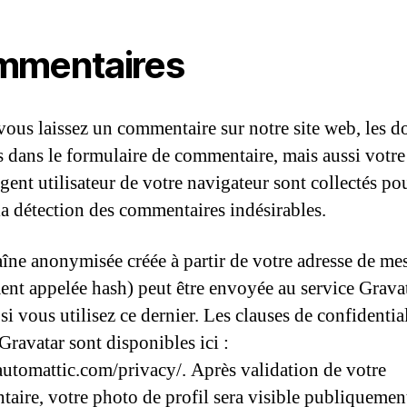
mmentaires
ous laissez un commentaire sur notre site web, les d
es dans le formulaire de commentaire, mais aussi votre
agent utilisateur de votre navigateur sont collectés p
 la détection des commentaires indésirables.
îne anonymisée créée à partir de votre adresse de me
ent appelée hash) peut être envoyée au service Grava
 si vous utilisez ce dernier. Les clauses de confidentia
Gravatar sont disponibles ici :
/automattic.com/privacy/. Après validation de votre
aire, votre photo de profil sera visible publiquement