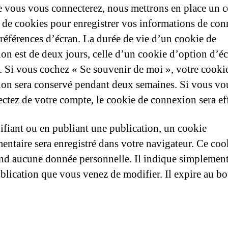
 vous vous connecterez, nous mettrons en place un c
de cookies pour enregistrer vos informations de co
préférences d’écran. La durée de vie d’un cookie de
on est de deux jours, celle d’un cookie d’option d’éc
. Si vous cochez « Se souvenir de moi », votre cooki
on sera conservé pendant deux semaines. Si vous vo
ctez de votre compte, le cookie de connexion sera ef
fiant ou en publiant une publication, un cookie
entaire sera enregistré dans votre navigateur. Ce coo
d aucune donnée personnelle. Il indique simplement
ublication que vous venez de modifier. Il expire au b