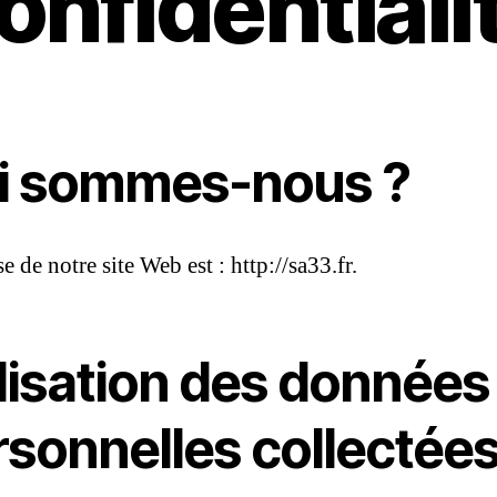
onfidentiali
i sommes-nous ?
e de notre site Web est : http://sa33.fr.
ilisation des données
rsonnelles collectée