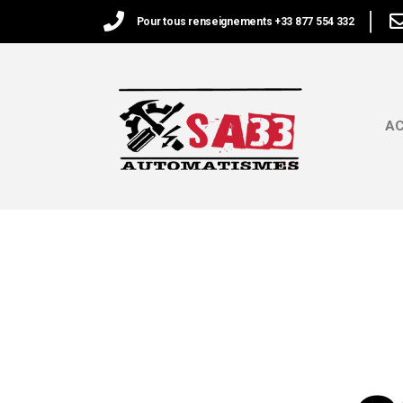
Pour tous renseignements +33 877 554 332
AC